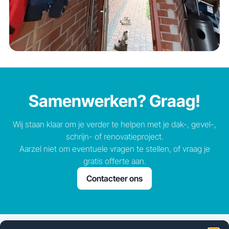
Samenwerken?
Graag!
Wij staan klaar om je verder te helpen met je dak-, gevel-,
schrijn- of renovatieproject.
Aarzel niet om eventuele vragen te stellen, of vraag je
gratis offerte aan.
Contacteer ons