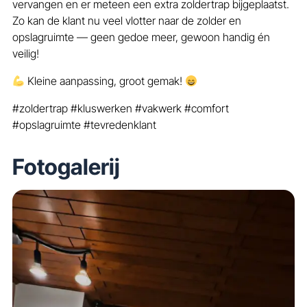
vervangen en er meteen een extra zoldertrap bijgeplaatst.
Zo kan de klant nu veel vlotter naar de zolder en
opslagruimte — geen gedoe meer, gewoon handig én
veilig!
Kleine aanpassing, groot gemak!
#zoldertrap #kluswerken #vakwerk #comfort
#opslagruimte #tevredenklant
Fotogalerij