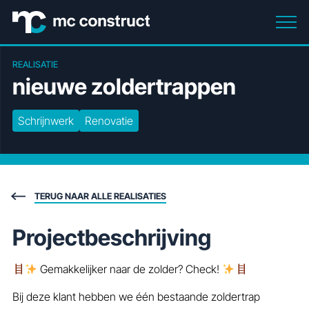
REALISATIE
nieuwe
zoldertrappen
Schrijnwerk
Renovatie
TERUG NAAR ALLE REALISATIES
Projectbeschrijving
Gemakkelijker naar de zolder? Check!
Bij deze klant hebben we één bestaande zoldertrap