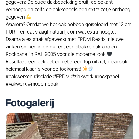
gegeven: De oude dakbedekking eruit, de opkant
verhoogd en zelfs de dakkoepels een extra zetje omhoog
gegeven
Waarom? Omdat we het dak hebben geïsoleerd met 12 cm
PUR – en dat vraagt natuurlijk om wat extra hoogte.
Daarna alles strak afgewerkt met EPDM Restix, nieuwe
zinken solinen in de muren, een strakke dakrand én
Rockpanel in RAL 9005 voor die moderne look
Resultaat: een dak dat er niet alleen top uitziet, maar ook
helemaal klaar is voor de toekomst!
#dakwerken #isolatie #EPDM #zinkwerk #rockpanel
#vakwerk #modernedak
Fotogalerij