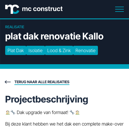
REALISATIE
plat
dak
renovatie
Kallo
Plat Dak
Isolatie
Lood & Zink
Renovatie
TERUG NAAR ALLE REALISATIES
Projectbeschrijving
Dak upgrade van formaat!
Bij deze klant hebben we het dak een complete make-over